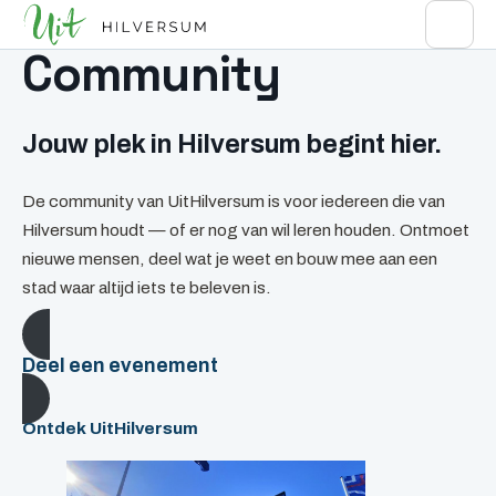
Community
Jouw plek in Hilversum begint hier.
De community van UitHilversum is voor iedereen die van
Hilversum houdt — of er nog van wil leren houden. Ontmoet
nieuwe mensen, deel wat je weet en bouw mee aan een
stad waar altijd iets te beleven is.
Deel een evenement
Ontdek UitHilversum