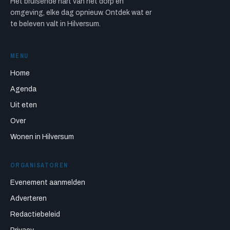
Het bruisende hart van het dorp en
omgeving, elke dag opnieuw. Ontdek wat er
te beleven valt in Hilversum.
MENU
Home
Agenda
Uit eten
Over
Wonen in Hilversum
ORGANISATOREN
Evenement aanmelden
Adverteren
Redactiebeleid