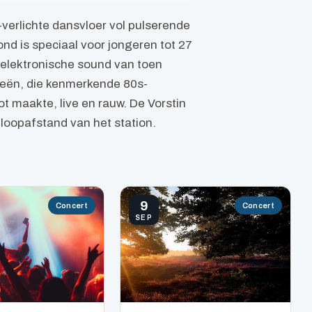
-verlichte dansvloer vol pulserende
nd is speciaal voor jongeren tot 27
 elektronische sound van toen
ieën, die kenmerkende 80s-
t maakte, live en rauw. De Vorstin
 loopafstand van het station.
9
Concert
Concert
SEP