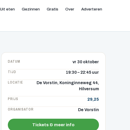
Uit eten
Gezinnen
Gratis
Over
Adverteren
DATUM
vr 30 oktober
TIJD
19:30 – 22:45 uur
LOCATIE
De Vorstin, Koninginneweg 44,
Hilversum
PRIJS
29,25
ORGANISATOR
De Vorstin
Tickets & meer info