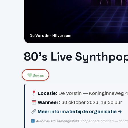
De Vorstin · Hilversum
80’s Live Synthpo
Bewaar
Locatie:
De Vorstin — Koninginneweg 4
Wanneer:
30 oktober 2026, 19:30 uur
Meer informatie bij de organisatie →
Automatisch samengesteld uit openbare bronnen — controlee