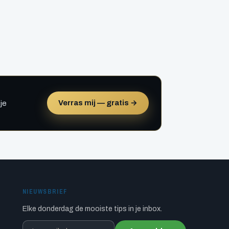
Verras mij — gratis →
je
NIEUWSBRIEF
Elke donderdag de mooiste tips in je inbox.