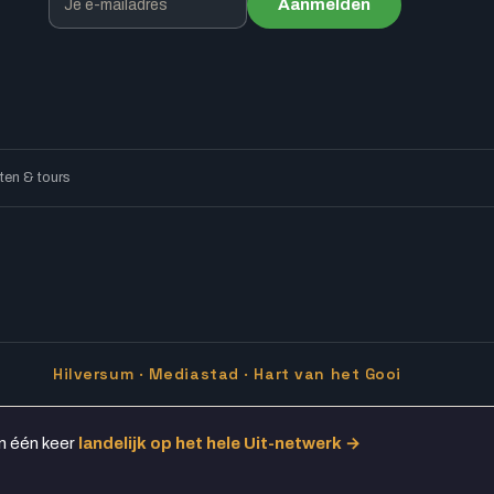
Aanmelden
en & tours
Hilversum · Mediastad · Hart van het Gooi
in één keer
landelijk op het hele Uit-netwerk →