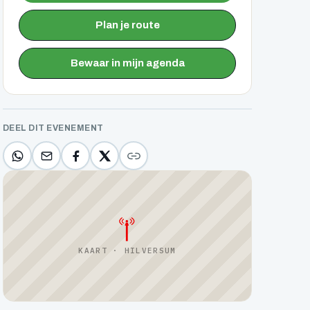
Plan je route
Bewaar in mijn agenda
DEEL DIT EVENEMENT
KAART · HILVERSUM