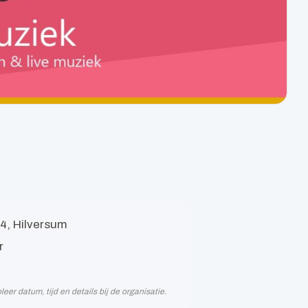
4, Hilversum
r
r datum, tijd en details bij de organisatie.