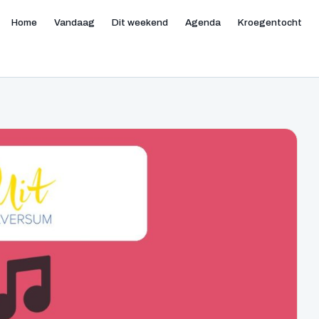
Home
Vandaag
Dit weekend
Agenda
Kroegentocht