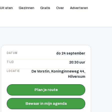
Uit eten
Gezinnen
Gratis
Over
Adverteren
DATUM
do 24 september
TIJD
20:30 uur
LOCATIE
De Vorstin, Koninginneweg 44,
Hilversum
Plan je route
Bewaar in mijn agenda