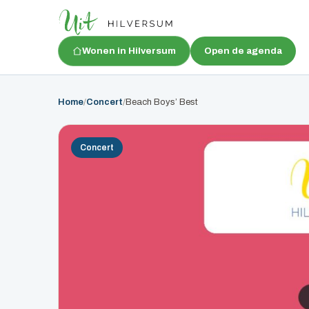
Wonen in Hilversum
Open de agenda
Home
/
Concert
/
Beach Boys’ Best
Concert