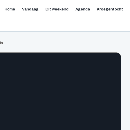
Home
Vandaag
Dit weekend
Agenda
Kroegentocht
in