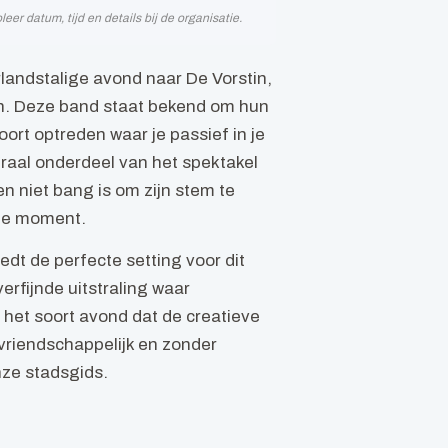
r datum, tijd en details bij de organisatie.
landstalige avond naar De Vorstin,
gen. Deze band staat bekend om hun
oort optreden waar je passief in je
graal onderdeel van het spektakel
n niet bang is om zijn stem te
iste moment.
dt de perfecte setting voor dit
erfijnde uitstraling waar
het soort avond dat de creatieve
vriendschappelijk en zonder
onze stadsgids.