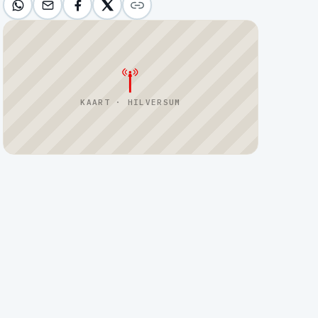
KAART · HILVERSUM