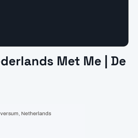
ederlands Met Me | De
lversum, Netherlands