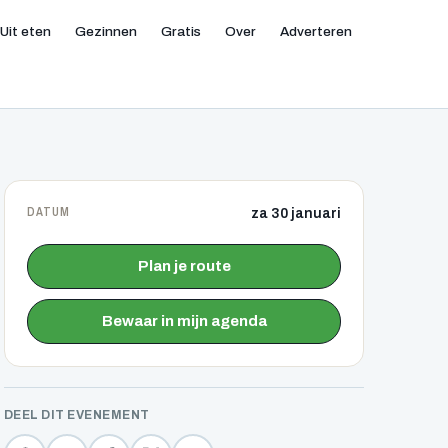
Uit eten
Gezinnen
Gratis
Over
Adverteren
DATUM
za 30 januari
Plan je route
Bewaar in mijn agenda
DEEL DIT EVENEMENT