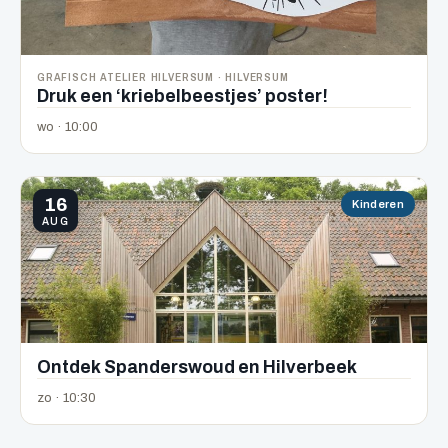
GRAFISCH ATELIER HILVERSUM · HILVERSUM
Druk een ‘kriebelbeestjes’ poster!
wo · 10:00
16
Kinderen
AUG
Ontdek Spanderswoud en Hilverbeek
zo · 10:30