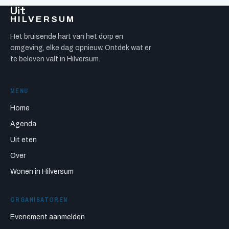
Uit
HILVERSUM
Het bruisende hart van het dorp en
omgeving, elke dag opnieuw. Ontdek wat er
te beleven valt in Hilversum.
MENU
Home
Agenda
Uit eten
Over
Wonen in Hilversum
ORGANISATOREN
Evenement aanmelden