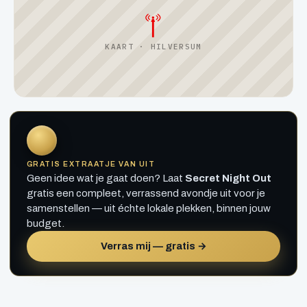
KAART · HILVERSUM
GRATIS EXTRAATJE VAN UIT
Geen idee wat je gaat doen? Laat
Secret Night Out
gratis een compleet, verrassend avondje uit voor je
samenstellen — uit échte lokale plekken, binnen jouw
budget.
Verras mij — gratis →