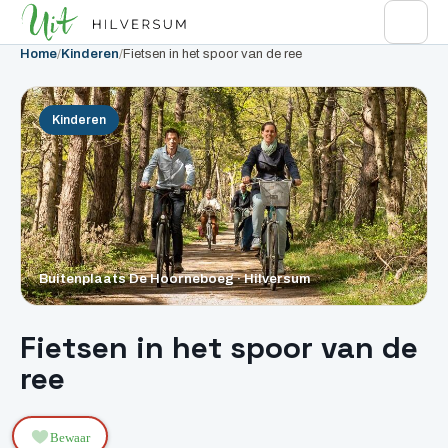
Home
/
Kinderen
/
Fietsen in het spoor van de ree
Kinderen
Buitenplaats De Hoorneboeg · Hilversum
Fietsen in het spoor van de
ree
Bewaar