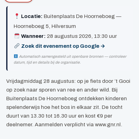
Locatie:
Buitenplaats De Hoorneboeg —
Hoorneboeg 5, Hilversum
Wanneer:
28 augustus 2026, 13:30 uur
Zoek dit evenement op Google →
Automatisch samengesteld uit openbare bronnen — controleer
datum, tijd en details bij de organisatie.
Vrijdagmiddag 28 augustus: op je fiets door ’t Gooi
op zoek naar sporen van ree en ander wild. Bij
Buitenplaats De Hoorneboeg ontdekken kinderen
spelenderwijs hoe het bos in elkaar zit. De tocht
duurt van 13.30 tot 16.30 uur en kost €9 per
deelnemer. Aanmelden verplicht via www.gnr.nl.