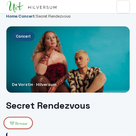
Home
/
Concert
/
Secret Rendezvous
Concert
De Vorstin · Hilversum
Secret Rendezvous
Bewaar