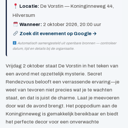
Locatie:
De Vorstin — Koninginneweg 44,
Hilversum
Wanneer:
2 oktober 2026, 20:00 uur
Zoek dit evenement op Google →
Automatisch samengesteld uit openbare bronnen — controleer
datum, tijd en details bij de organisatie.
Vrijdag 2 oktober staat De Vorstin in het teken van
een avond met opzettelijk mysterie. Secret
Rendezvous belooft een verrassende ervaring—je
weet van tevoren niet precies wat je te wachten
staat, en dat is juist de charme. Laat je meevoeren
door wat de avond brengt. Het poppodium aan de
Koninginneweg is gemakkelijk bereikbaar en biedt
het perfecte decor voor een onverwachte