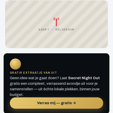
KAART · HILVERSUM
GRATIS EXTRAATJE VAN UIT
Geen idee wat je gaat doen? Laat
Secret Night Out
gratis een compleet, verrassend avondje uit voor je
samenstellen — uit échte lokale plekken, binnen jouw
budget.
Verras mij — gratis →