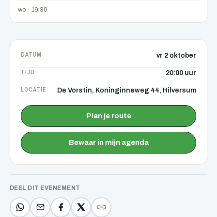
wo · 19:30
DATUM
vr 2 oktober
TIJD
20:00 uur
LOCATIE
De Vorstin, Koninginneweg 44, Hilversum
Plan je route
Bewaar in mijn agenda
DEEL DIT EVENEMENT