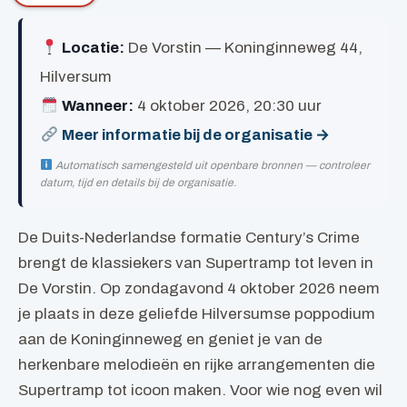
Locatie:
De Vorstin — Koninginneweg 44,
Hilversum
Wanneer:
4 oktober 2026, 20:30 uur
Meer informatie bij de organisatie →
Automatisch samengesteld uit openbare bronnen — controleer
datum, tijd en details bij de organisatie.
De Duits-Nederlandse formatie Century’s Crime
brengt de klassiekers van Supertramp tot leven in
De Vorstin. Op zondagavond 4 oktober 2026 neem
je plaats in deze geliefde Hilversumse poppodium
aan de Koninginneweg en geniet je van de
herkenbare melodieën en rijke arrangementen die
Supertramp tot icoon maken. Voor wie nog even wil