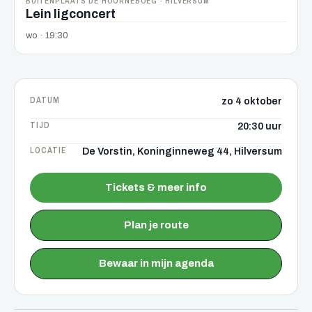
BUITENPLAATS DE HOORNEBOEG · HILVERSUM
Lein ligconcert
wo · 19:30
DATUM
zo 4 oktober
TIJD
20:30 uur
LOCATIE
De Vorstin, Koninginneweg 44, Hilversum
Tickets & meer info
Plan je route
Bewaar in mijn agenda