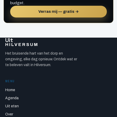
budget.
Verras mij — gratis →
Uit
HILVERSUM
Het bruisende hart van het dorp en
omgeving, elke dag opnieuw. Ontdek wat er
te beleven valt in Hilversum.
MENU
Home
Agenda
Uit eten
Over