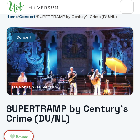
Home
/
Concert
/
SUPERTRAMP by Century’s Crime (DU/NL)
Concert
De Vorstin · Hilversum
SUPERTRAMP by Century’s
Crime (DU/NL)
Bewaar