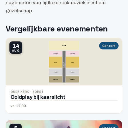
nagenieten van tijdloze rockmuziek in intiem
gezelschap.
Vergelijkbare evenementen
14
Concert
AUG
OUDE KERK · SOEST
Coldplay bij kaarslicht
vr · 17:00
Concert