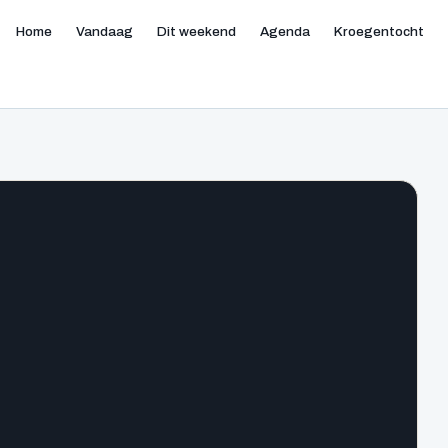
Home
Vandaag
Dit weekend
Agenda
Kroegentocht