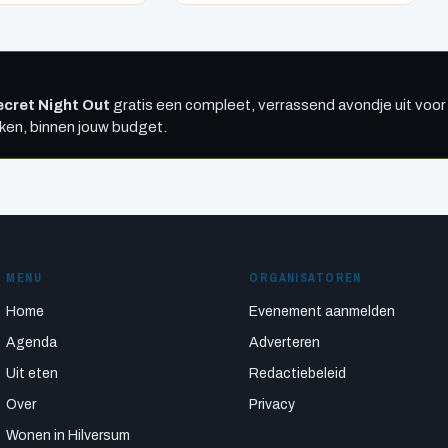
cret Night Out
gratis een compleet, verrassend avondje uit voor 
kken, binnen jouw budget.
MENU
ORGANISATOREN
Home
Evenement aanmelden
Agenda
Adverteren
Uit eten
Redactiebeleid
Over
Privacy
Wonen in Hilversum