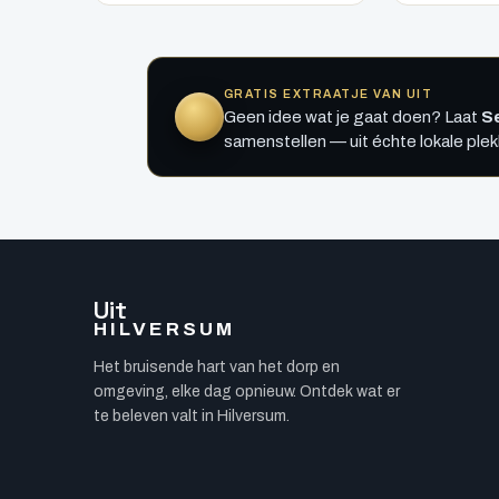
GRATIS EXTRAATJE VAN UIT
Geen idee wat je gaat doen? Laat
Se
samenstellen — uit échte lokale ple
Uit
HILVERSUM
Het bruisende hart van het dorp en
omgeving, elke dag opnieuw. Ontdek wat er
te beleven valt in Hilversum.