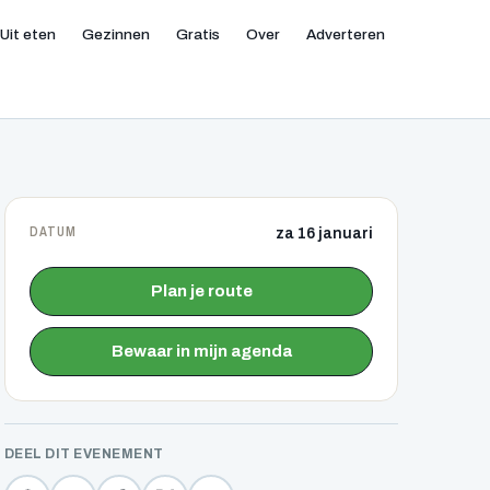
Uit eten
Gezinnen
Gratis
Over
Adverteren
DATUM
za 16 januari
Plan je route
Bewaar in mijn agenda
DEEL DIT EVENEMENT