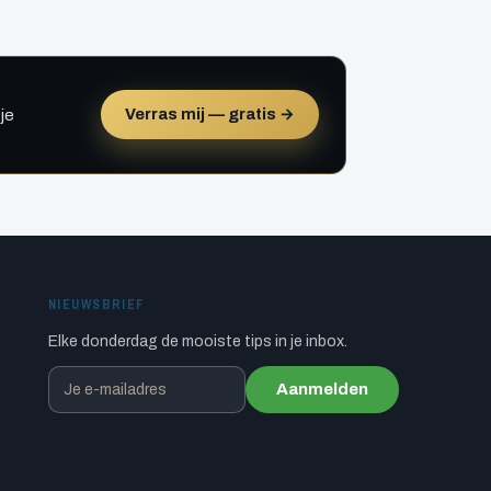
Verras mij — gratis →
je
NIEUWSBRIEF
Elke donderdag de mooiste tips in je inbox.
Aanmelden