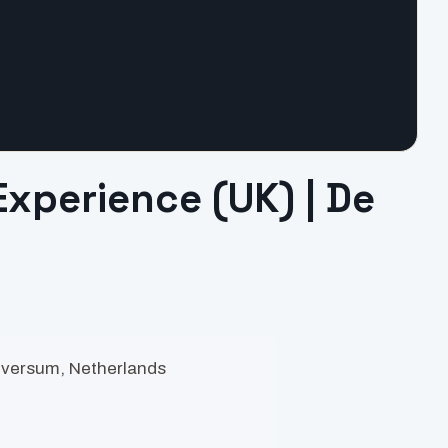
xperience (UK) | De
lversum, Netherlands