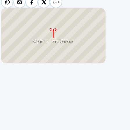
KAART · HILVERSUM