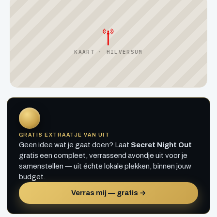
KAART · HILVERSUM
GRATIS EXTRAATJE VAN UIT
Geen idee wat je gaat doen? Laat
Secret Night Out
gratis een compleet, verrassend avondje uit voor je
samenstellen — uit échte lokale plekken, binnen jouw
budget.
Verras mij — gratis →