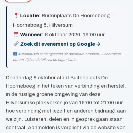
Locatie:
Buitenplaats De Hoorneboeg —
Hoorneboeg 5, Hilversum
Wanneer:
8 oktober 2026, 19:00 uur
Zoek dit evenement op Google →
Automatisch samengesteld uit openbare bronnen — controleer
datum, tijd en details bij de organisatie.
Donderdag 8 oktober staat Buitenplaats De
Hoorneboeg in het teken van verbinding en herstel.
In de rustige groene omgeving van deze
Hilversumse plek verken je van 19:00 tot 21:00 uur
hoe verbinding met jezelf en anderen bijdraagt aan
welzijn. Luisteren, delen en in gesprek gaan staan
centraal. Aanmelden is verplicht via de website van