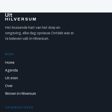
Uit
HILVERSUM
Het bruisende hart van het dorp en
omgeving, elke dag opnieuw. Ontdek wat er
te beleven valt in Hilversum.
MENU
Home
Agenda
Uit eten
Over
Wonen in Hilversum
ORGANISATOREN