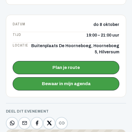
DATUM
do 8 oktober
TIJD
19:00 – 21:00 uur
LOCATIE
Buitenplaats De Hoorneboeg, Hoorneboeg
5, Hilversum
Plan je route
Bewaar in mijn agenda
DEEL DIT EVENEMENT