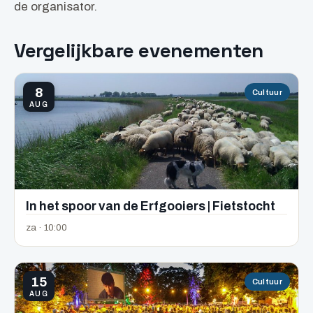
de organisator.
Vergelijkbare evenementen
8
Cultuur
AUG
In het spoor van de Erfgooiers | Fietstocht
za · 10:00
15
Cultuur
AUG