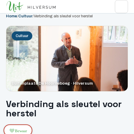
Home
/
Cultuur
/
Verbinding als sleutel voor herstel
Cultuur
Buitenplaats De Hoorneboeg · Hilversum
Verbinding als sleutel voor
herstel
Bewaar