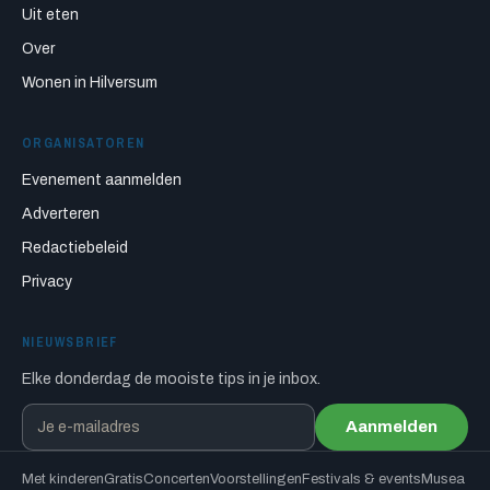
Uit eten
Over
Wonen in Hilversum
ORGANISATOREN
Evenement aanmelden
Adverteren
Redactiebeleid
Privacy
NIEUWSBRIEF
Elke donderdag de mooiste tips in je inbox.
Aanmelden
Met kinderen
Gratis
Concerten
Voorstellingen
Festivals & events
Musea