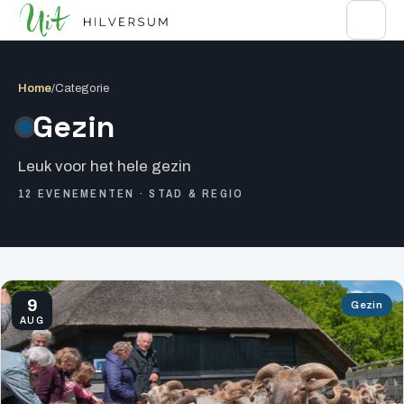
Home
/
Categorie
Gezin
Leuk voor het hele gezin
12 EVENEMENTEN · STAD & REGIO
9
Gezin
AUG