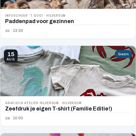
INFOSCHUUR ’T GOOI · HILVERSUM
Paddenpad voor gezinnen
zo · 13:30
15
Gezin
AUG
GRAFISCH ATELIER HILVERSUM · HILVERSUM
Zeefdruk je eigen T-shirt (Familie Editie!)
za · 10:00