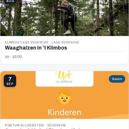
AUG
KLIMBOS LAGE VUURSCHE · LAGE VUURSCHE
Waaghalzen in ’t Klimbos
zo · 10:00
7
Gezin
SEP
PINETUM BLIJDENSTEIN · HILVERSUM