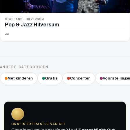
GOOILAND · HILVERSUM
Pop & Jazz Hilversum
za
ANDERE CATEGORIEËN
Met kinderen
Gratis
Concerten
Voorstellinge
GRATIS EXTRAATJE VAN UIT