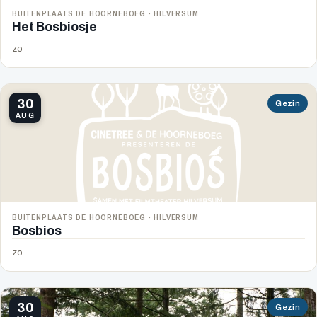
BUITENPLAATS DE HOORNEBOEG · HILVERSUM
Het Bosbiosje
zo
30
Gezin
AUG
BUITENPLAATS DE HOORNEBOEG · HILVERSUM
Bosbios
zo
30
Gezin