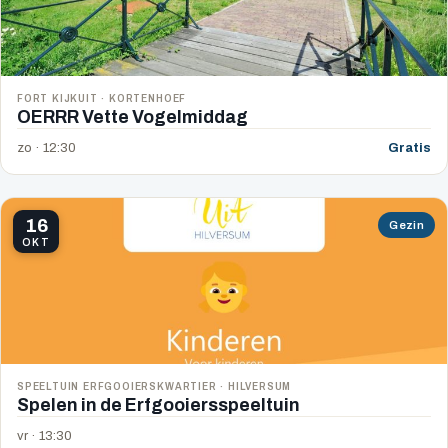
FORT KIJKUIT · KORTENHOEF
OERRR Vette Vogelmiddag
zo · 12:30
Gratis
16
Gezin
OKT
SPEELTUIN ERFGOOIERSKWARTIER · HILVERSUM
Spelen in de Erfgooiersspeeltuin
vr · 13:30