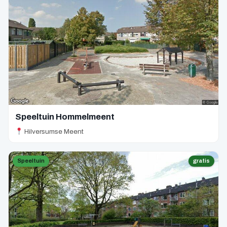
Speeltuin Hommelmeent
Hilversumse Meent
Speeltuin
gratis