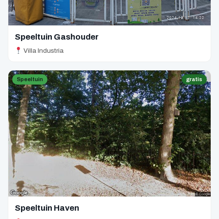
Speeltuin Gashouder
Villa Industria
Speeltuin
gratis
Speeltuin Haven