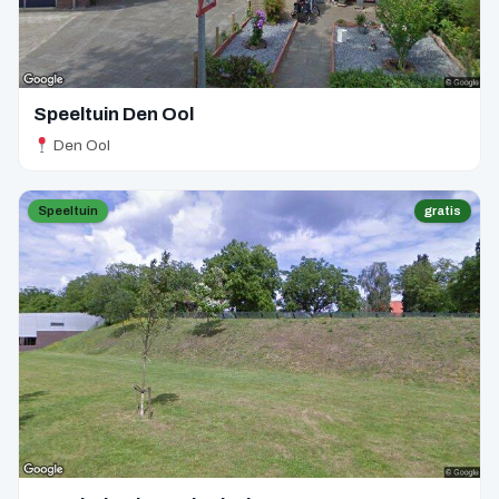
Speeltuin Den Ool
Den Ool
Speeltuin
gratis