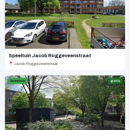
Speeltuin Jacob Roggeveenstraat
Jacob Roggeveenstraat
Speeltuin
gratis