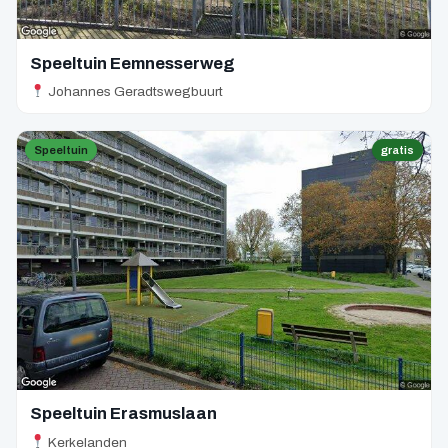
Speeltuin Eemnesserweg
Johannes Geradtswegbuurt
Speeltuin
gratis
Speeltuin Erasmuslaan
Kerkelanden