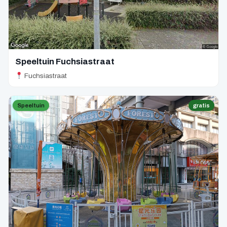
Speeltuin Fuchsiastraat
Fuchsiastraat
Speeltuin
gratis