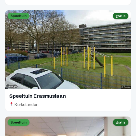
Speeltuin
gratis
Speeltuin Erasmuslaan
Kerkelanden
Speeltuin
gratis