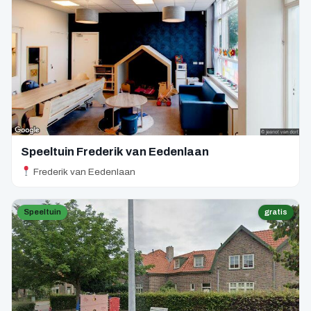
Speeltuin Frederik van Eedenlaan
Frederik van Eedenlaan
Speeltuin
gratis