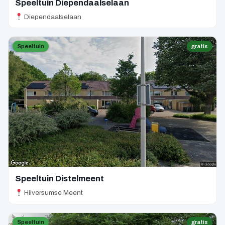
Speeltuin Diependaalselaan
Diependaalselaan
Speeltuin
gratis
Speeltuin Distelmeent
Hilversumse Meent
Speeltuin
gratis