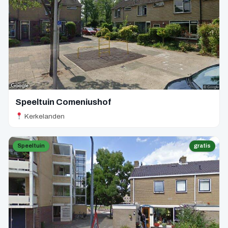
Speeltuin Comeniushof
Kerkelanden
Speeltuin
gratis