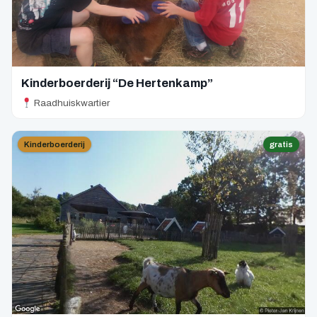
Kinderboerderij “De Hertenkamp”
Raadhuiskwartier
Kinderboerderij
gratis