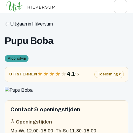
← Uitgaan in Hilversum
Pupu Boba
Alcoholvrij
★
★
★
★
★
4,1
/ 5
UITSTERREN
Toelichting
Contact & openingstijden
Openingstijden
Mo-We 12:00-18:00; Th-Su 11:30-18:00