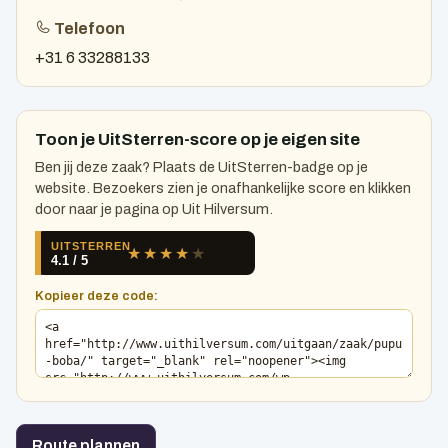
Telefoon
+31 6 33288133
Toon je UitSterren-score op je eigen site
Ben jij deze zaak? Plaats de UitSterren-badge op je
website. Bezoekers zien je onafhankelijke score en klikken
door naar je pagina op Uit Hilversum.
Kopieer deze code:
Route plannen