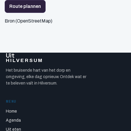
Route plannen
Bron (OpenStreetMap)
Uit
HILVERSUM
Het bruisende hart van het dorp en
omgeving, elke dag opnieuw. Ontdek wat er
te beleven valt in Hilversum.
MENU
Home
Agenda
Uit eten