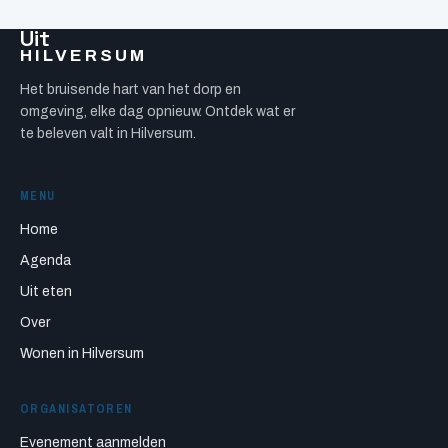
Uit
HILVERSUM
Het bruisende hart van het dorp en
omgeving, elke dag opnieuw. Ontdek wat er
te beleven valt in Hilversum.
MENU
Home
Agenda
Uit eten
Over
Wonen in Hilversum
ORGANISATOREN
Evenement aanmelden