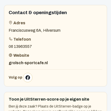
Contact & openingstijden
Adres
Franciscusweg 6A, Hilversum
Telefoon
06 13963557
Website
grolsch-sportcafe.nl
Volg op
Toon je UitSterren-score op je eigen site
Ben jij deze zaak? Plaats de UitSterren-badge op je