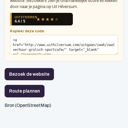
website. Bezoekers zien je onafhankelijke score en klikken
door naar je pagina op Uit Hilversum.
Kopieer deze code:
Bezoek de website
Route plannen
Bron (OpenStreetMap)