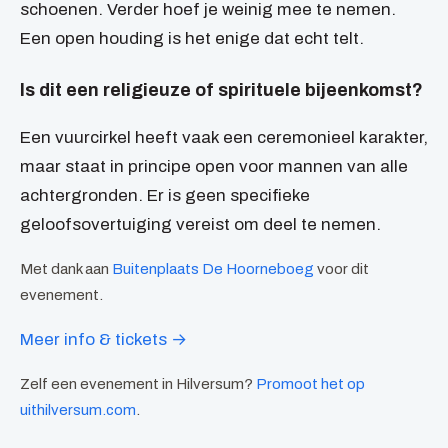
schoenen. Verder hoef je weinig mee te nemen.
Een open houding is het enige dat echt telt.
Is dit een religieuze of spirituele bijeenkomst?
Een vuurcirkel heeft vaak een ceremonieel karakter,
maar staat in principe open voor mannen van alle
achtergronden. Er is geen specifieke
geloofsovertuiging vereist om deel te nemen.
Met dank aan
Buitenplaats De Hoorneboeg
voor dit
evenement.
Meer info & tickets →
Zelf een evenement in Hilversum?
Promoot het op
uithilversum.com
.