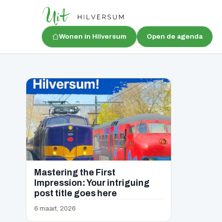
Wonen in Hilversum
Open de agenda
Mastering the First
Impression: Your intriguing
post title goes here
6 maart, 2026