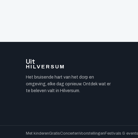
Uit
HILVERSUM
Het bruisende hart van het dorp en
omgeving, elke dag opnieuw. Ontdek wat er
te beleven valt in Hilversum.
Met kinderen
Gratis
Concerten
Voorstellingen
Festivals & event