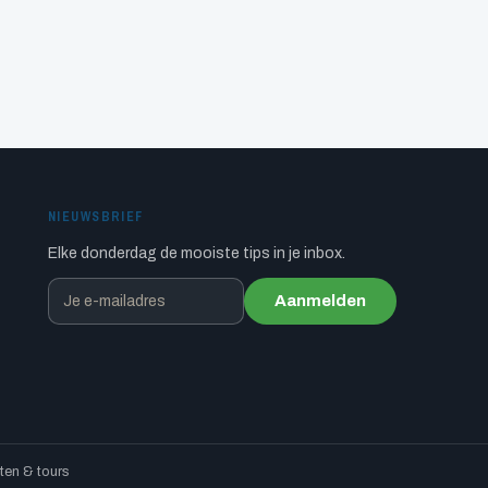
NIEUWSBRIEF
Elke donderdag de mooiste tips in je inbox.
Aanmelden
en & tours