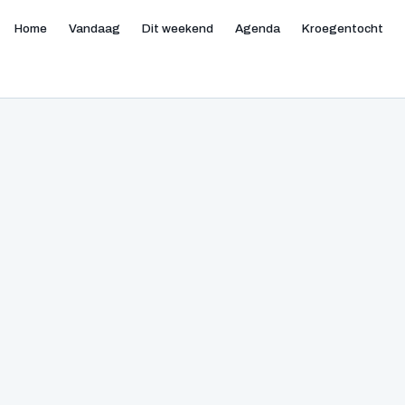
Home
Vandaag
Dit weekend
Agenda
Kroegentocht