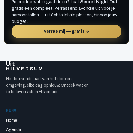
Geen idee wat je gaat doen? Laat
Secret Night Out
gratis een compleet, verrassend avondje uit voor je
samenstellen — uit échte lokale plekken, binnen jouw
budget.
Verras mij — gratis →
Uit
HILVERSUM
Het bruisende hart van het dorp en
omgeving, elke dag opnieuw. Ontdek wat er
te beleven valt in Hilversum.
MENU
Home
Agenda