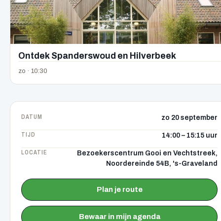
Ontdek Spanderswoud en Hilverbeek
zo · 10:30
DATUM
zo 20 september
TIJD
14:00 – 15:15 uur
LOCATIE
Bezoekerscentrum Gooi en Vechtstreek,
Noordereinde 54B, 's-Graveland
Plan je route
Bewaar in mijn agenda