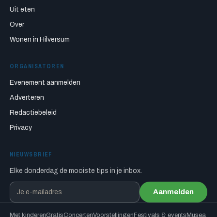
Uit eten
Over
Wonen in Hilversum
ORGANISATOREN
Evenement aanmelden
Adverteren
Redactiebeleid
Privacy
NIEUWSBRIEF
Elke donderdag de mooiste tips in je inbox.
Aanmelden
Met kinderen
Gratis
Concerten
Voorstellingen
Festivals & events
Musea