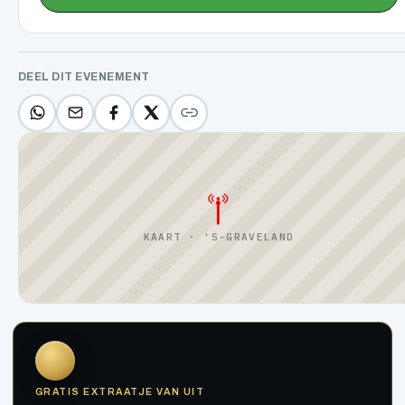
DEEL DIT EVENEMENT
KAART · 'S-GRAVELAND
GRATIS EXTRAATJE VAN UIT