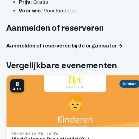
Prijs:
Gratis
Voor wie:
Voor kinderen
Aanmelden of reserveren
Aanmelden of reserveren bij de organisator →
Vergelijkbare evenementen
8
Drinken
AUG
BRINKHUIS LAREN · LAREN