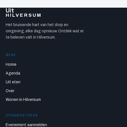
Uit
HILVERSUM
Het bruisende hart van het dorp en
omgeving, elke dag opnieuw. Ontdek wat er
te beleven valt in Hilversum.
MENU
Home
Agenda
Uit eten
Over
Wonen in Hilversum
ORGANISATOREN
Evenement aanmelden