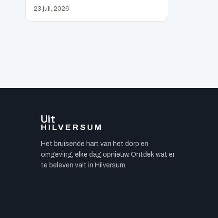
23 juli, 2026
Uit
HILVERSUM
Het bruisende hart van het dorp en
omgeving, elke dag opnieuw. Ontdek wat er
te beleven valt in Hilversum.