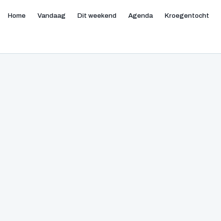
Home
Vandaag
Dit weekend
Agenda
Kroegentocht