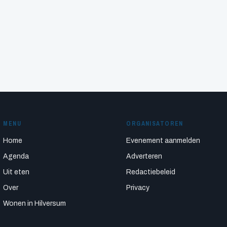
MENU
ORGANISATOREN
Home
Evenement aanmelden
Agenda
Adverteren
Uit eten
Redactiebeleid
Over
Privacy
Wonen in Hilversum