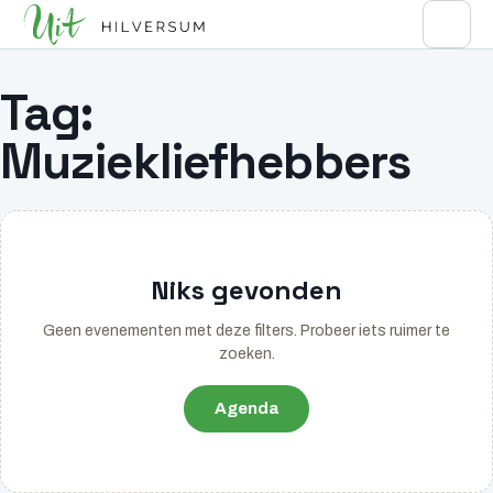
Tag:
Muziekliefhebbers
Niks gevonden
Geen evenementen met deze filters. Probeer iets ruimer te
zoeken.
Agenda