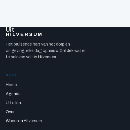
Uit
HILVERSUM
Het bruisende hart van het dorp en
omgeving, elke dag opnieuw. Ontdek wat er
te beleven valt in Hilversum.
MENU
Home
Agenda
Uit eten
Over
Wonen in Hilversum