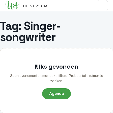
Tag:
Singer-
songwriter
Niks gevonden
Geen evenementen met deze filters. Probeer iets ruimer te
zoeken.
Agenda