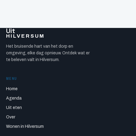
Uit
HILVERSUM
Het bruisende hart van het dorp en
omgeving, elke dag opnieuw. Ontdek wat er
te beleven valt in Hilversum.
MENU
Home
Agenda
Uit eten
Over
Wonen in Hilversum