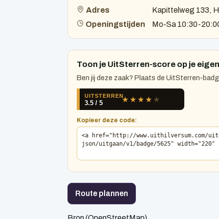
Adres
Kapittelweg 133, H
Openingstijden
Mo-Sa 10:30-20:0
Toon je UitSterren-score op je eigen
Ben jij deze zaak? Plaats de UitSterren-badge
Kopieer deze code:
Route plannen
Bron (OpenStreetMap)