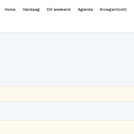
Home
Vandaag
Dit weekend
Agenda
Kroegentocht