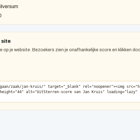
ilversum
0
 site
 op je website. Bezoekers zien je onafhankelijke score en klikken doo