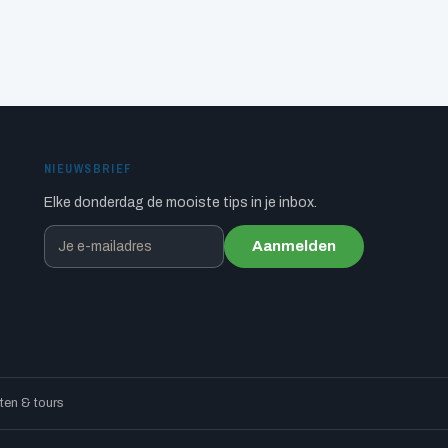
NIEUWSBRIEF
Elke donderdag de mooiste tips in je inbox.
Aanmelden
en & tours