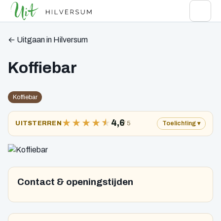
← Uitgaan in Hilversum
Koffiebar
Koffiebar
★
★
★
★
★
4,6
/ 5
UITSTERREN
Toelichting
Contact & openingstijden