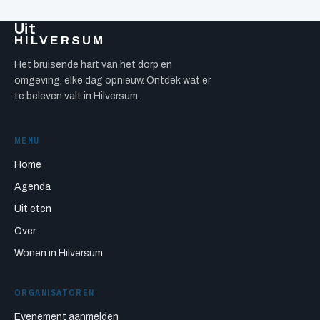
Uit
HILVERSUM
Het bruisende hart van het dorp en
omgeving, elke dag opnieuw. Ontdek wat er
te beleven valt in Hilversum.
MENU
Home
Agenda
Uit eten
Over
Wonen in Hilversum
ORGANISATOREN
Evenement aanmelden