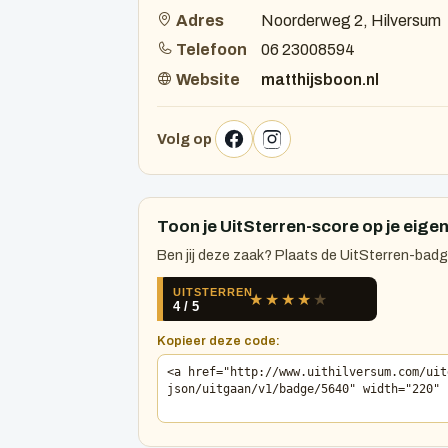
Adres
Noorderweg 2, Hilversum
Telefoon
06 23008594
Website
matthijsboon.nl
Volg op
Toon je UitSterren-score op je eigen
Ben jij deze zaak? Plaats de UitSterren-badge
Kopieer deze code: