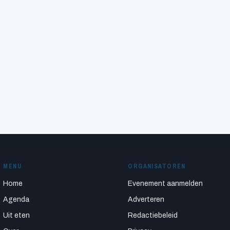
MENU
ORGANISATOREN
Home
Evenement aanmelden
Agenda
Adverteren
Uit eten
Redactiebeleid