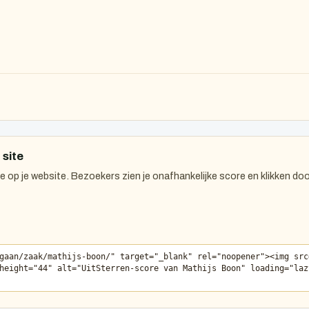
 site
 op je website. Bezoekers zien je onafhankelijke score en klikken doo