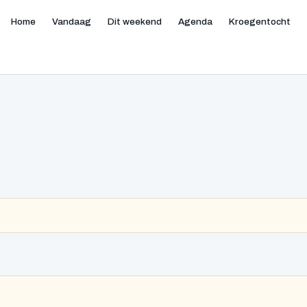
Home
Vandaag
Dit weekend
Agenda
Kroegentocht