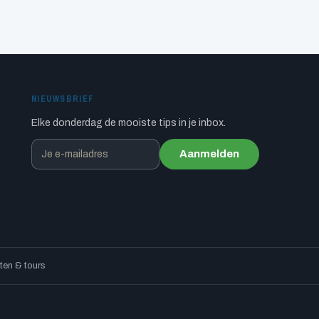
NIEUWSBRIEF
Elke donderdag de mooiste tips in je inbox.
Aanmelden
en & tours