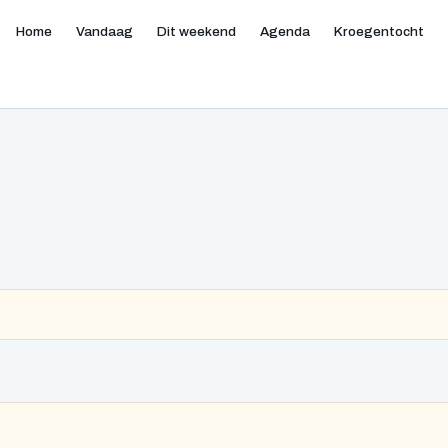
Home
Vandaag
Dit weekend
Agenda
Kroegentocht