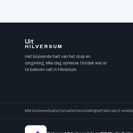
Uit
HILVERSUM
Het bruisende hart van het dorp en
omgeving, elke dag opnieuw. Ontdek wat er
te beleven valt in Hilversum.
Met kinderen
Gratis
Concerten
Voorstellingen
Festivals & event