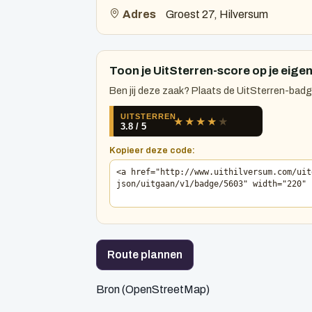
Adres
Groest 27, Hilversum
Toon je UitSterren-score op je eigen
Ben jij deze zaak? Plaats de UitSterren-badge
Kopieer deze code:
Route plannen
Bron (OpenStreetMap)