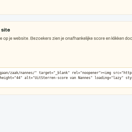
 site
 op je website. Bezoekers zien je onafhankelijke score en klikken doo