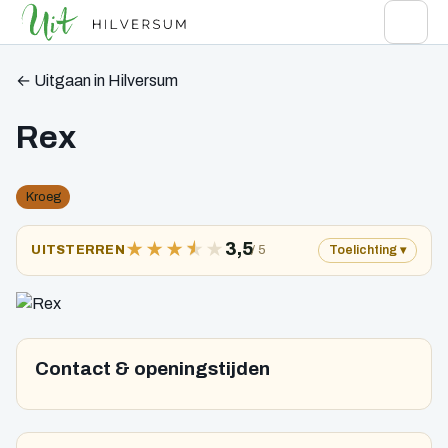
← Uitgaan in Hilversum
Rex
Kroeg
★
★
★
★
★
3,5
/ 5
UITSTERREN
Toelichting
Contact & openingstijden