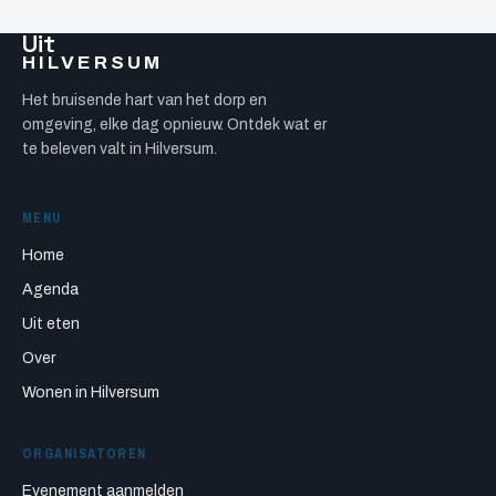
Uit
HILVERSUM
Het bruisende hart van het dorp en
omgeving, elke dag opnieuw. Ontdek wat er
te beleven valt in Hilversum.
MENU
Home
Agenda
Uit eten
Over
Wonen in Hilversum
ORGANISATOREN
Evenement aanmelden