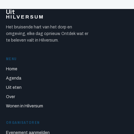
Uit
HILVERSUM
Het bruisende hart van het dorp en
omgeving, elke dag opnieuw. Ontdek wat er
te beleven valt in Hilversum.
MENU
Home
Agenda
Uit eten
Over
Wonen in Hilversum
ORGANISATOREN
Evenement aanmelden